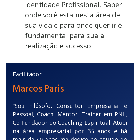
Identidade Profissional. Saber
onde você esta nesta área de
sua vida e para onde quer ir é
fundamental para sua a
realização e sucesso.
Facilitador
Marcos Paris
“Sou Filósofo, Consultor Empresarial e
Pessoal, Coach, Mentor, Trainer em PNL,
Co-Fundador do Coaching Espiritual. Atuei
na área empresarial por 35 anos e há
mais de 40 anos me dedico ao estudo do