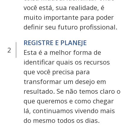
você está, sua realidade, é
muito importante para poder
definir seu futuro profissional.
REGISTRE E PLANEJE
2
Esta é a melhor forma de
identificar quais os recursos
que você precisa para
transformar um desejo em
resultado. Se não temos claro o
que queremos e como chegar
lá, continuamos vivendo mais
do mesmo todos os dias.