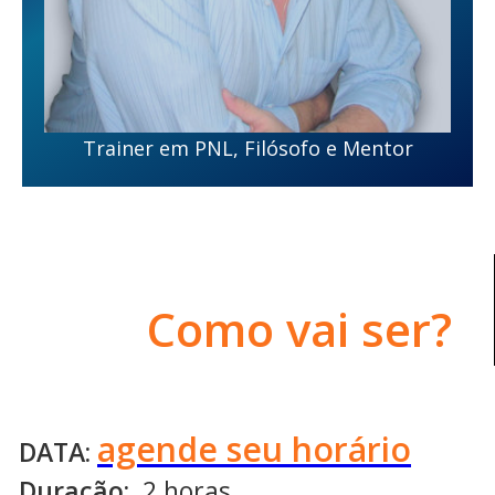
Trainer em PNL, Filósofo e Mentor
Como vai ser?
agende seu horário
DATA:
Duração:
2 horas